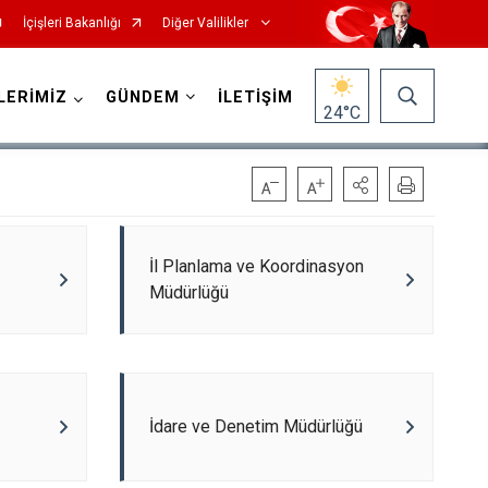
İçişleri Bakanlığı
Diğer Valilikler
LERİMİZ
GÜNDEM
İLETİŞİM
24
°C
İl Planlama ve Koordinasyon
Müdürlüğü
İdare ve Denetim Müdürlüğü