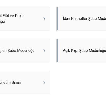
al Etüt ve Proje
İdari Hizmetler Şube Müd
üğü
şleri Şube Müdürlüğü
Açık Kapı Şube Müdürlüğü
Yönetim Birimi