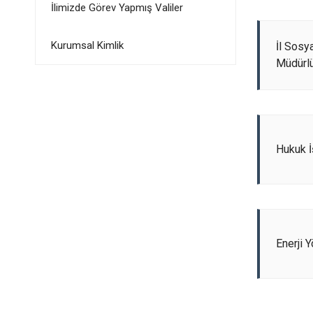
İlimizde Görev Yapmış Valiler
Kurumsal Kimlik
İl Sosy
Müdürl
Hukuk İ
Enerji 