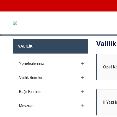
Valilik
VALİLİK
Yöneticilerimiz
Özel K
Valilik Birimleri
Bağlı Birimler
İl Yazı 
Mevzuat