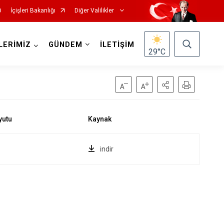
İçişleri Bakanlığı
Diğer Valilikler
LERİMİZ
GÜNDEM
İLETİŞİM
29
°C
indir