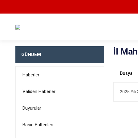
İl Mah
GÜNDEM
Haberler
Validen Haberler
2025 Yılı 
Duyurular
Basın Bültenleri