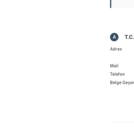
T.C
A
Adres
Mail
Telefon
Belge Geçe