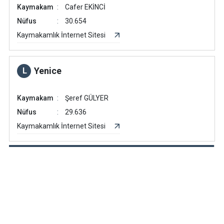
Kaymakam
Cafer EKİNCİ
Nüfus
30.654
Kaymakamlık İnternet Sitesi
Yenice
L
Kaymakam
Şeref GÜLYER
Nüfus
29.636
Kaymakamlık İnternet Sitesi