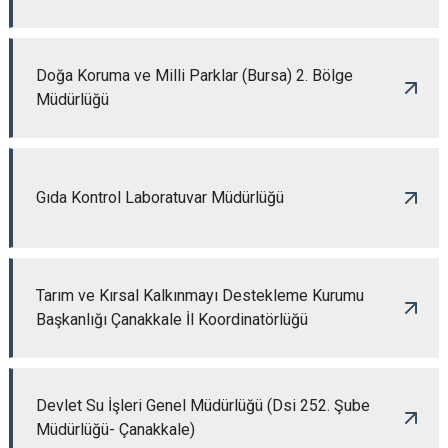
Doğa Koruma ve Milli Parklar (Bursa) 2. Bölge
Müdürlüğü
Gıda Kontrol Laboratuvar Müdürlüğü
Tarım ve Kırsal Kalkınmayı Destekleme Kurumu
Başkanlığı Çanakkale İl Koordinatörlüğü
Devlet Su İşleri Genel Müdürlüğü (Dsi 252. Şube
Müdürlüğü- Çanakkale)