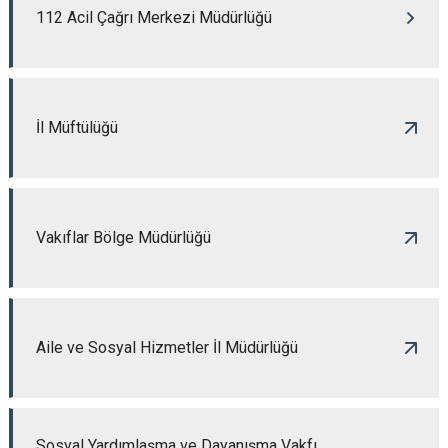
112 Acil Çağrı Merkezi Müdürlüğü
İl Müftülüğü
Vakıflar Bölge Müdürlüğü
Aile ve Sosyal Hizmetler İl Müdürlüğü
Sosyal Yardımlaşma ve Dayanışma Vakfı