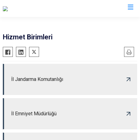
Valilikler
Hizmet Birimleri
İl Jandarma Komutanlığı
İl Emniyet Müdürlüğü