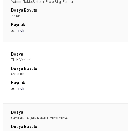
Yatırım Takip Sistemi Proje Bilgi Formu
22 KB
indir
TÜİK Verileri
6210 KB
indir
SAYILARLA ÇANAKKALE 2023-2024