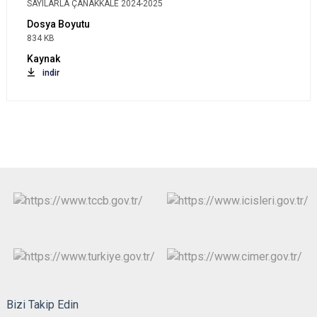
SAYILARLA ÇANAKKALE 2024-2025
834 KB
indir
Bizi Takip Edin