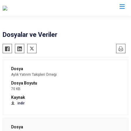
Valilikler
Dosyalar ve Veriler
Aylık Yatırım Takipleri Örneği
70 KB
indir