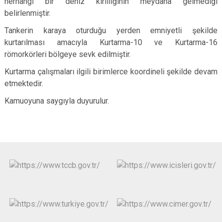
herhangi bir deniz kirliliğinin meydana gelmediği
belirlenmiştir.
Tankerin karaya oturduğu yerden emniyetli şekilde
kurtarılması amacıyla Kurtarma-10 ve Kurtarma-16
römorkörleri bölgeye sevk edilmiştir.
Kurtarma çalışmaları ilgili birimlerce koordineli şekilde devam
etmektedir.
Kamuoyuna saygıyla duyurulur.