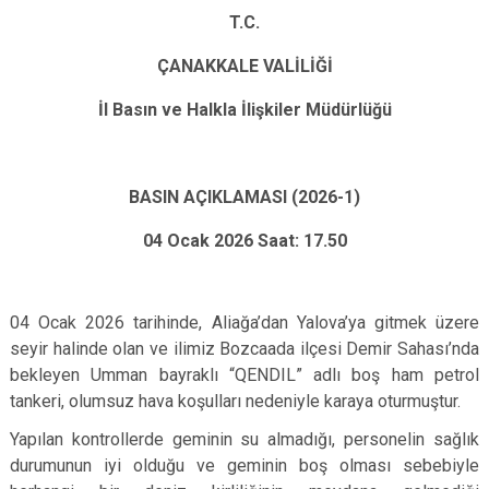
T.C.
ÇANAKKALE VALİLİĞİ
İl Basın ve Halkla İlişkiler Müdürlüğü
BASIN AÇIKLAMASI (2026-1)
04 Ocak 2026 Saat: 17.50
04 Ocak 2026 tarihinde, Aliağa’dan Yalova’ya gitmek üzere
seyir halinde olan ve ilimiz Bozcaada ilçesi Demir Sahası’nda
bekleyen Umman bayraklı “QENDIL” adlı boş ham petrol
tankeri, olumsuz hava koşulları nedeniyle karaya oturmuştur.
Yapılan kontrollerde geminin su almadığı, personelin sağlık
durumunun iyi olduğu ve geminin boş olması sebebiyle